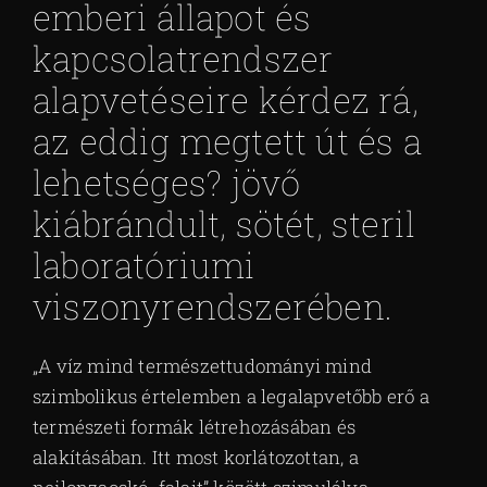
emberi állapot és
kapcsolatrendszer
alapvetéseire kérdez rá,
az eddig megtett út és a
lehetséges? jövő
kiábrándult, sötét, steril
laboratóriumi
viszonyrendszerében.
„A víz mind természettudományi mind
szimbolikus értelemben a legalapvetőbb erő a
természeti formák létrehozásában és
alakításában. Itt most korlátozottan, a