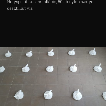
Helyspecifikus installáció, 50 db nylon szatyor,
desztillált víz.