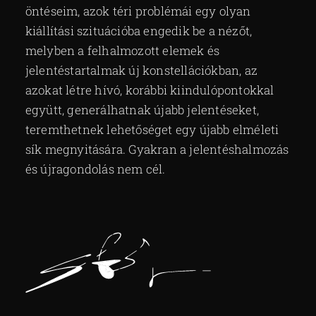
öntéseim, azok téri problémái egy olyan
kiállítási szituációba engedik be a nézőt,
melyben a felhalmozott elemek és
jelentéstartalmak új konstellációkban, az
azokat létre hívó, korábbi kiindulópontokkal
együtt, generálhatnak újabb jelentéseket,
teremthetnek lehetőséget egy újabb elméleti
sík megnyitására. Gyakran a jelentéshalmozás
és újragondolás nem cél.