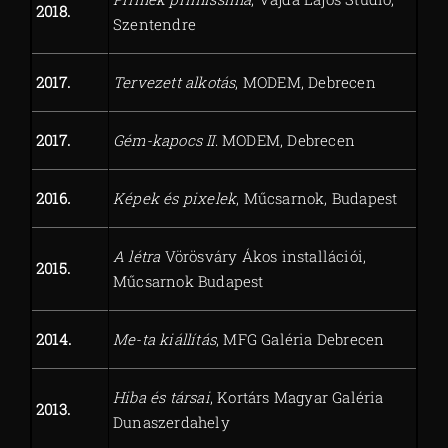
2018.
Szentendre
2017.
Tervezett alkotás
, MODEM, Debrecen
2017.
Gém-kapocs II
. MODEM, Debrecen
2016
.
Képek és pixelek
, Műcsarnok, Budapest
A létra
Vörösváry Ákos installációi,
2015.
Műcsarnok Budapest
2014.
Me-ta kiállítás
, MFG Galéria Debrecen
Hiba és társai
, Kortárs Magyar Galéria
2013.
Dunaszerdahely