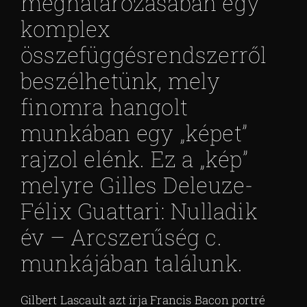
meghatározásában egy
komplex
összefüggésrendszerről
beszélhetünk, mely
finomra hangolt
munkában egy „képet”
rajzol elénk. Ez a „kép”
melyre Gilles Deleuze-
Félix Guattari: Nulladik
év – Arcszerűség c.
munkájában találunk.
Gilbert Lascault azt írja Francis Bacon portré