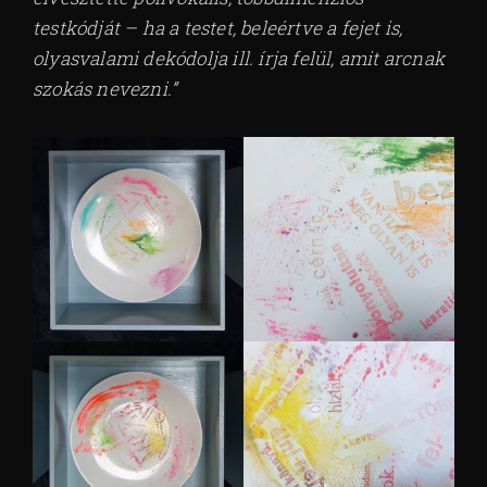
testkódját – ha a testet, beleértve a fejet is,
olyasvalami dekódolja ill. írja felül, amit arcnak
szokás nevezni.”