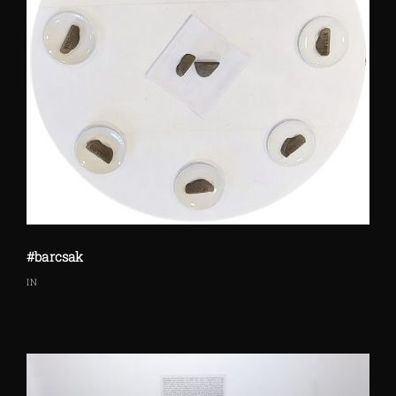
#barcsak
IN