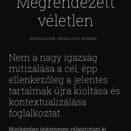
Megrendezett
véletlen
INSTALLÁCIÓK, INSTALLATÍV MUNKÁK
Nem a nagy igazság
mitizálása a cél, épp
ellenkezőleg a jelentés
tartalmak újra kioltása és
kontextualizálása
foglalkoztat.
Munkámban önkényesen választottam ki