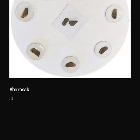
#barcsak
IN
Bejegyzés