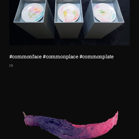
#commonface #commonplace #commonplate
IN