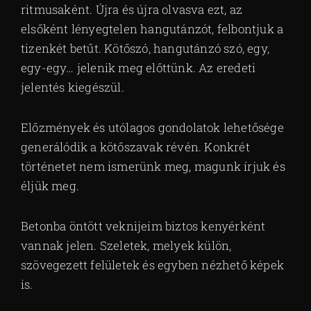
ritmusaként. Újra és újra olvasva ezt, az
elsőként lényegtelen hangutánzót, felbontjuk a
tizenkét betűt. Kötőszó, hangutánzó szó, egy,
egy-egy… jelenik meg előttünk. Az eredeti
jelentés kiegészül.
Előzmények és utólagos gondolatok lehetősége
generálódik a kötőszavak révén. Konkrét
történetet nem ismerünk meg, magunk írjuk és
éljük meg.
Betonba öntött veknijeim biztos kenyérként
vannak jelen. Szeletek, melyek külön,
szövegezett felületek és egyben nézhető képek
is.