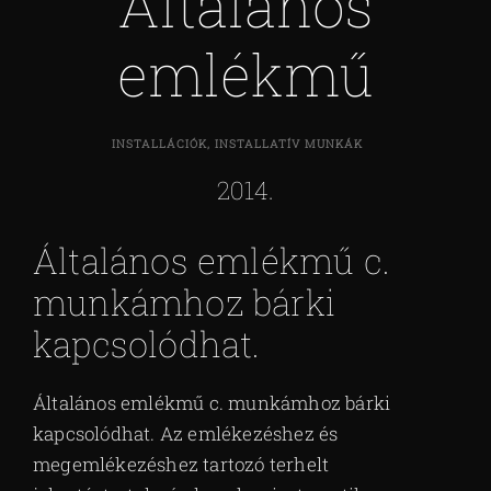
Általános
emlékmű
INSTALLÁCIÓK, INSTALLATÍV MUNKÁK
2014.
Általános emlékmű c.
munkámhoz bárki
kapcsolódhat.
Általános emlékmű c. munkámhoz bárki
kapcsolódhat. Az emlékezéshez és
megemlékezéshez tartozó terhelt