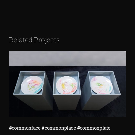
Related Projects
#commonface #commonplace #commonplate