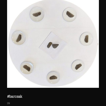
#barcsak
IN